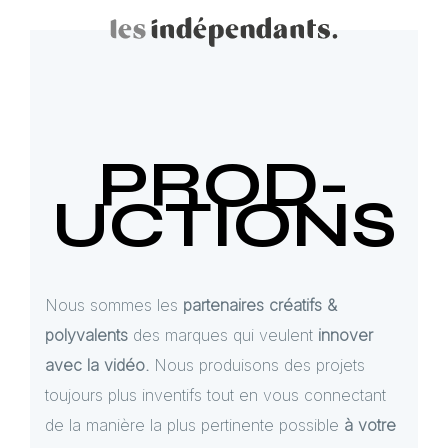
PROD-
UCTIONS
Nous sommes les
partenaires créatifs &
polyvalents
des marques qui veulent
innover
avec la vidéo.
Nous produisons des projets
toujours plus inventifs tout en vous connectant
de la manière la plus pertinente possible
à votre