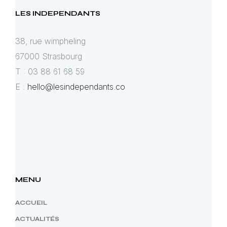
LES INDEPENDANTS
38, rue wimpheling
67000 Strasbourg
T : 03 88 61 68 59
E :
hello@lesindependants.co
MENU
ACCUEIL
ACTUALITÉS