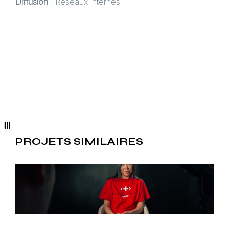
Diffusion
: Réseaux internes
PROJETS SIMILAIRES