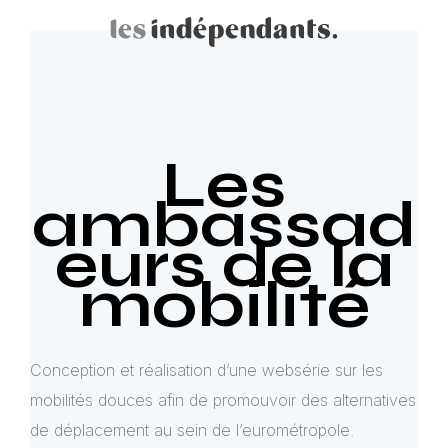
Les
ambassad
eurs de la
mobilité
Conception et réalisation d’une websérie sur les
mobilités douces afin de promouvoir des alternatives
de déplacement au sein de l’eurométropole.