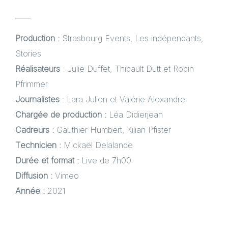
Production :
Strasbourg Events, Les indépendants,
Stories
Réalisateurs
: Julie Duffet, Thibault Dutt et Robin
Pfrimmer
Journalistes
: Lara Julien et Valérie Alexandre
Chargée de production :
Léa Didierjean
Cadreurs :
Gauthier Humbert, Kilian Pfister
Technicien :
Mickaël Delalande
Durée et format :
Live de 7h00
Diffusion :
Vimeo
Année :
2021