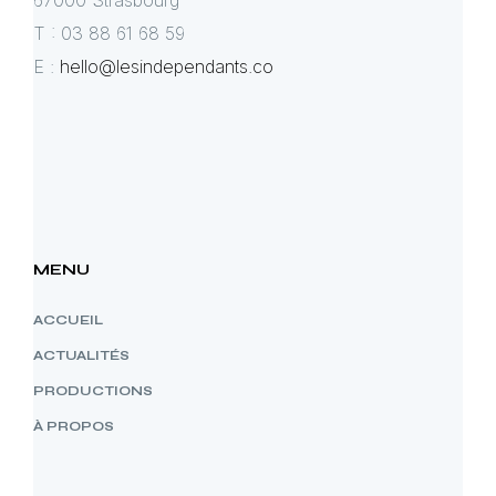
67000 Strasbourg
T : 03 88 61 68 59
E :
hello@lesindependants.co
MENU
ACCUEIL
ACTUALITÉS
PRODUCTIONS
À PROPOS