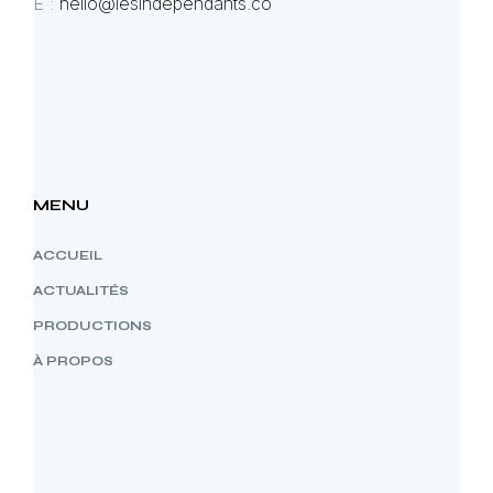
E :
hello@lesindependants.co
MENU
ACCUEIL
ACTUALITÉS
PRODUCTIONS
À PROPOS