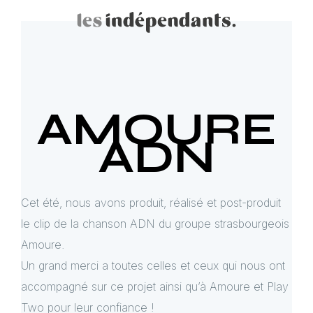
AMOURE
ADN
Cet été, nous avons produit, réalisé et post-produit
le clip de la chanson ADN du groupe strasbourgeois
Amoure.
Un grand merci a toutes celles et ceux qui nous ont
accompagné sur ce projet ainsi qu’à Amoure et Play
Two pour leur confiance !