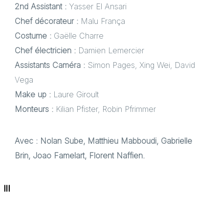
2nd Assistant :
Yasser El Ansari
Chef décorateur :
Malu França
Costume :
Gaëlle Charre
Chef électricien :
Damien Lemercier
Assistants Caméra :
Simon Pages, Xing Wei, David
Vega
Make up :
Laure Giroult
Monteurs :
Kilian Pfister, Robin Pfrimmer
Avec : Nolan Sube, Matthieu Mabboudi, Gabrielle
Brin, Joao Famelart, Florent Naffien.