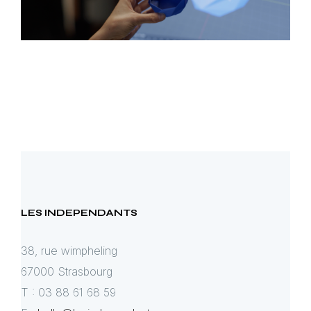
LES INDEPENDANTS
38, rue wimpheling
67000 Strasbourg
T : 03 88 61 68 59