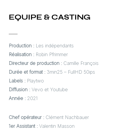
EQUIPE & CASTING
Production :
Les indépendants
Réalisation :
Robin Pfrimmer
Directeur de production :
Camille François
Durée et format :
3min25 – FullHD 50ips
Labels :
Playtwo
Diffusion :
Vevo et Youtube
Année :
2021
Chef opérateur :
Clément Nachbauer
1er Assistant :
Valentin Masson