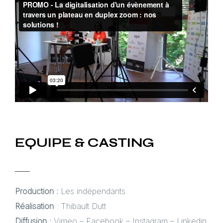
EQUIPE & CASTING
Production :
Les indépendants
Réalisation
: Thibault Dutt
Diffusion :
Vimeo – Facebook – Instagram – Linkedin