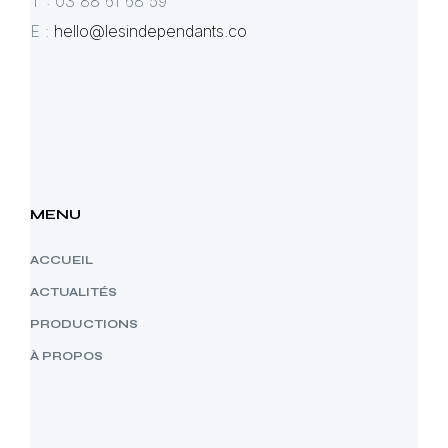
T : 03 88 61 68 59
E :
hello@lesindependants.co
MENU
ACCUEIL
ACTUALITÉS
PRODUCTIONS
À PROPOS