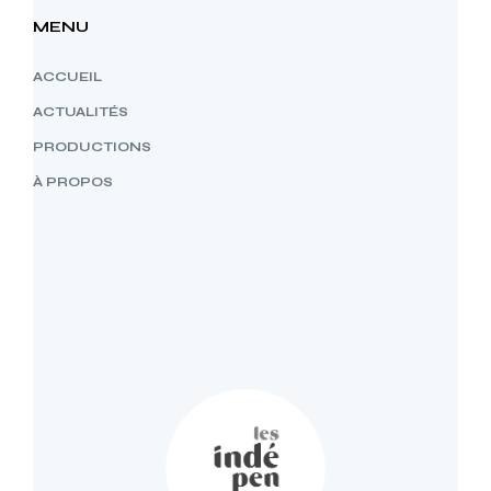
MENU
ACCUEIL
ACTUALITÉS
PRODUCTIONS
À PROPOS