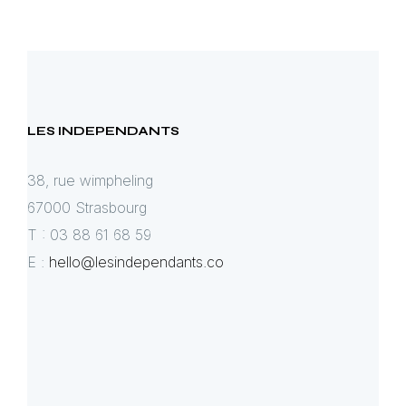
LES INDEPENDANTS
38, rue wimpheling
67000 Strasbourg
T : 03 88 61 68 59
E :
hello@lesindependants.co