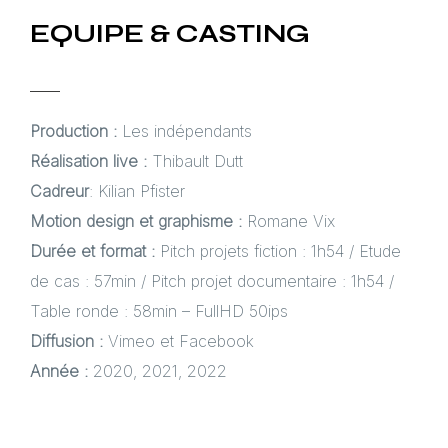
EQUIPE & CASTING
Production :
Les indépendants
Réalisation live :
Thibault Dutt
Cadreur
: Kilian Pfister
Motion design et graphisme :
Romane Vix
Durée et format :
Pitch projets fiction : 1h54 / Etude
de cas : 57min / Pitch projet documentaire : 1h54 /
Table ronde : 58min – FullHD 50ips
Diffusion :
Vimeo et Facebook
Année :
2020, 2021, 2022