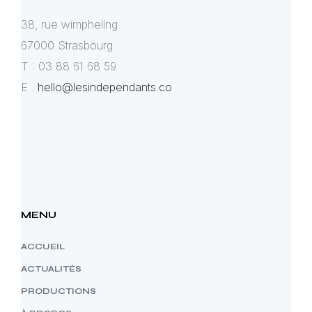
38, rue wimpheling
67000 Strasbourg
T : 03 88 61 68 59
E :
hello@lesindependants.co
MENU
ACCUEIL
ACTUALITÉS
PRODUCTIONS