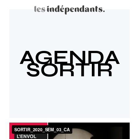
AGENDA
SORTIR