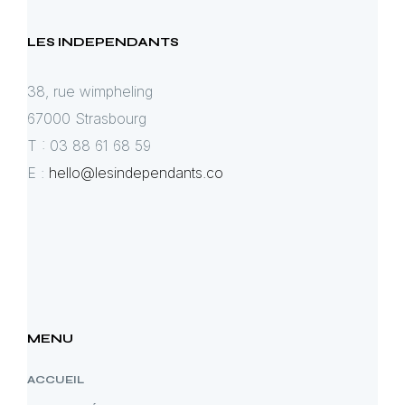
LES INDEPENDANTS
38, rue wimpheling
67000 Strasbourg
T : 03 88 61 68 59
E :
hello@lesindependants.co
MENU
ACCUEIL