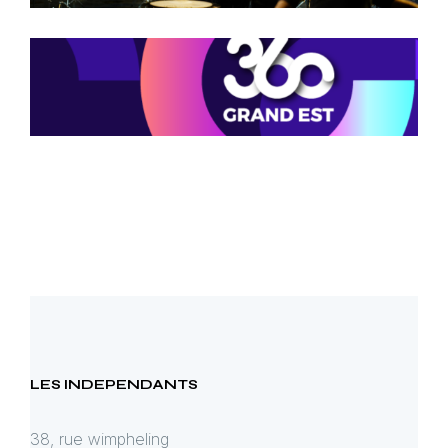
LES INDEPENDANTS
38, rue wimpheling