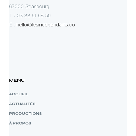
67000 Strasbourg
T : 03 88 61 68 59
E :
hello@lesindependants.co
MENU
ACCUEIL
ACTUALITÉS
PRODUCTIONS
À PROPOS