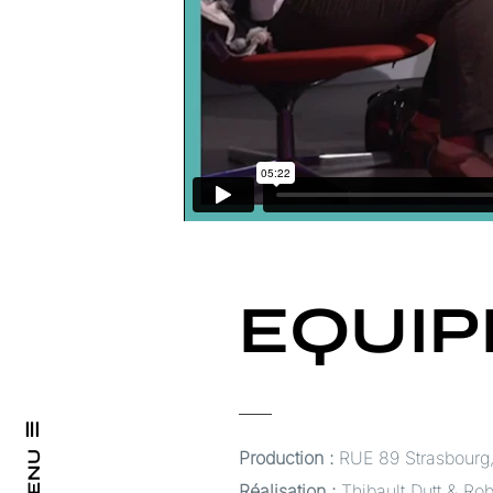
EQUIP
Production :
RUE 89 Strasbourg
MENU
Réalisation :
Thibault Dutt & Ro