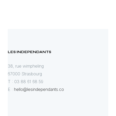
LES INDEPENDANTS
38, rue wimpheling
67000 Strasbourg
T : 03 88 61 68 59
E :
hello@lesindependants.co