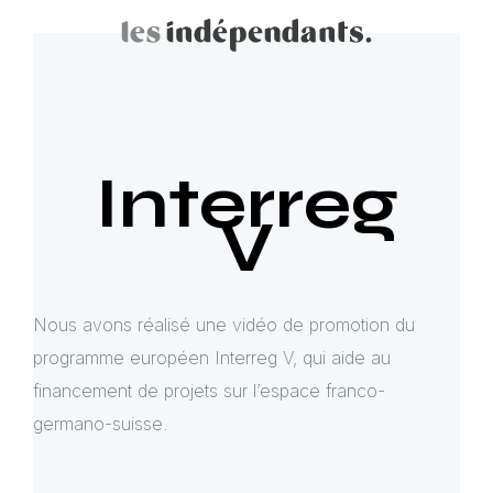
Interreg
V
Nous avons réalisé une vidéo de promotion du
programme européen Interreg V, qui aide au
financement de projets sur l’espace franco-
germano-suisse.