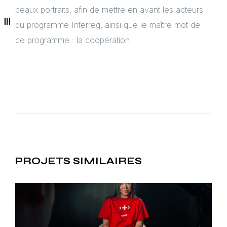
beaux portraits, afin de mettre en avant les acteurs
du programme Interreg, ainsi que le maître mot de
ce programme : la coopération.
PROJETS SIMILAIRES