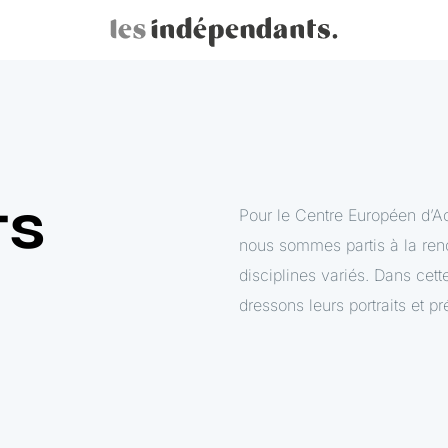
ts
Pour le Centre Européen d’A
nous sommes partis à la renco
disciplines variés. Dans ce
dressons leurs portraits et pr