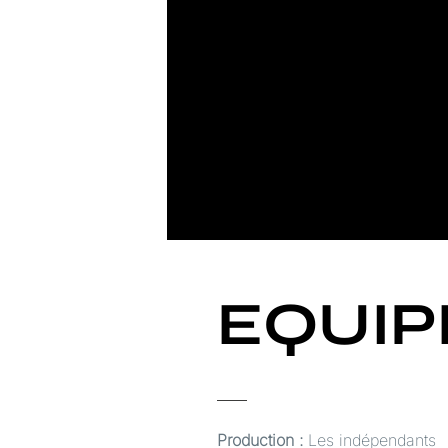
EQUIP
Production :
Les indépendants