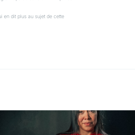
i en dit plus au sujet de cette