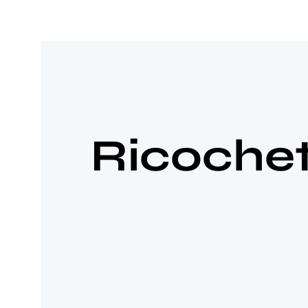
Ricoche