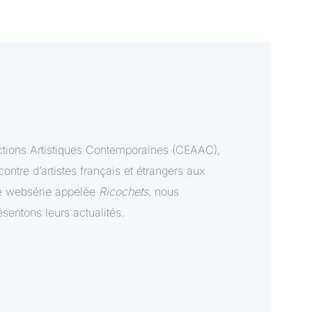
ctions Artistiques Contemporaines (CEAAC),
ntre d’artistes français et étrangers aux
tte websérie appelée
Ricochets
, nous
ésentons leurs actualités.