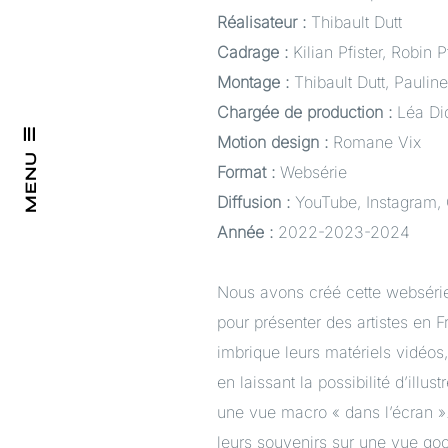
Réalisateur :
Thibault Dutt
Cadrage :
Kilian Pfister, Robin 
Montage :
Thibault Dutt, Paulin
Chargée de production :
Léa Did
Motion design :
Romane Vix
MENU
Format :
Websérie
Diffusion :
YouTube, Instagram, 
Année :
2022-2023-2024
Nous avons créé cette websérie
pour présenter des artistes en Fr
imbrique leurs matériels vidéos
en laissant la possibilité d’illus
une vue macro « dans l’écran »
leurs souvenirs sur une vue go