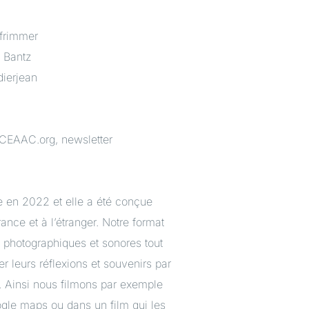
Pfrimmer
e Bantz
ierjean
CEAAC.org, newsletter
 en 2022 et elle a été conçue
ance et à l’étranger. Notre format
, photographiques et sonores tout
trer leurs réflexions et souvenirs par
. Ainsi nous filmons par exemple
ogle maps ou dans un film qui les