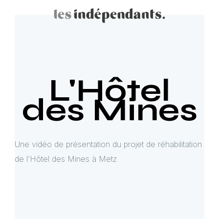
L'Hôtel
des Mines
Une vidéo de présentation du projet de réhabilitation
de l’Hôtel des Mines à Metz