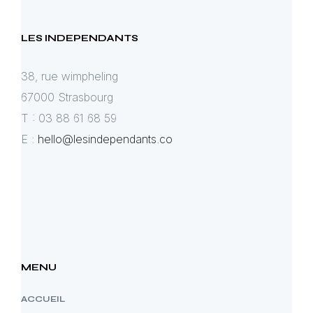
LES INDEPENDANTS
38, rue wimpheling
67000 Strasbourg
T : 03 88 61 68 59
E :
hello@lesindependants.co
MENU
ACCUEIL