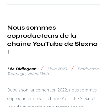
Nous sommes
coproducteurs de la
chaine YouTube de Slexno
!
/
/
Léa Didierjean
1 juin 2023
Production
,
Tournage
,
Video
,
Web
Depuis son lancement en 2022, nous sommes
coproducteurs de la chaine YouTube Slexno !
Mais de quoi parle-t-on sur cette chaine