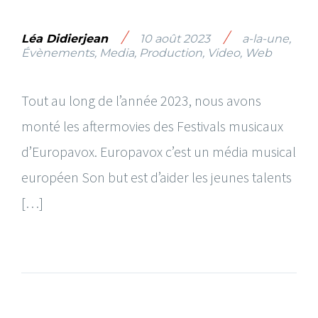
/
/
Léa Didierjean
10 août 2023
a-la-une
,
Évènements
,
Media
,
Production
,
Video
,
Web
Tout au long de l’année 2023, nous avons
monté les aftermovies des Festivals musicaux
d’Europavox. Europavox c’est un média musical
européen Son but est d’aider les jeunes talents
[…]