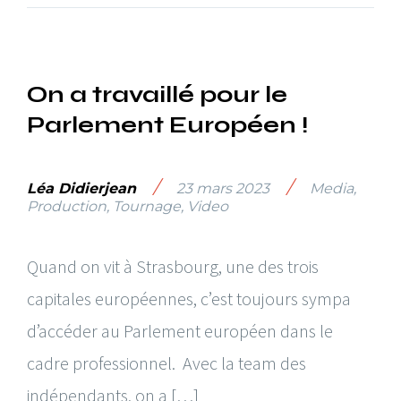
On a travaillé pour le
Parlement Européen !
/
/
Léa Didierjean
23 mars 2023
Media
,
Production
,
Tournage
,
Video
Quand on vit à Strasbourg, une des trois
capitales européennes, c’est toujours sympa
d’accéder au Parlement européen dans le
cadre professionnel. Avec la team des
indépendants, on a […]