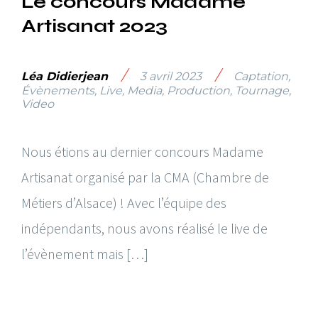
Le concours Madame
Artisanat 2023
/
/
Léa Didierjean
3 avril 2023
Captation
,
Évènements
,
Live
,
Media
,
Production
,
Tournage
,
Video
Nous étions au dernier concours Madame
Artisanat organisé par la CMA (Chambre de
Métiers d’Alsace) ! Avec l’équipe des
indépendants, nous avons réalisé le live de
l’évènement mais […]