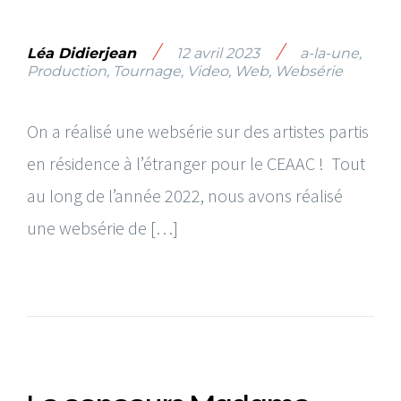
/
/
Léa Didierjean
12 avril 2023
a-la-une
,
Production
,
Tournage
,
Video
,
Web
,
Websérie
On a réalisé une websérie sur des artistes partis
en résidence à l’étranger pour le CEAAC ! Tout
au long de l’année 2022, nous avons réalisé
une websérie de […]