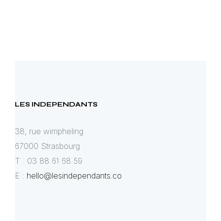
LES INDEPENDANTS
38, rue wimpheling
67000 Strasbourg
T : 03 88 61 68 59
E :
hello@lesindependants.co