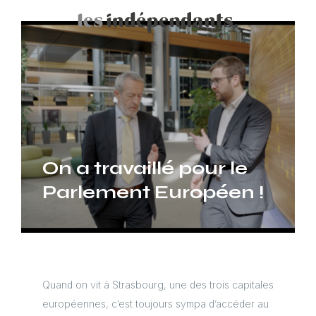
On a travaillé pour le
Parlement Européen !
Quand on vit à Strasbourg, une des trois capitales
européennes, c’est toujours sympa d’accéder au