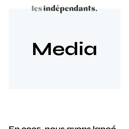
Media
En 2025, nous avons lancé