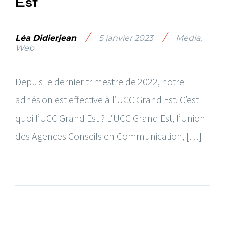
Est
/
/
Léa Didierjean
5 janvier 2023
Media
,
Web
Depuis le dernier trimestre de 2022, notre
adhésion est effective à l’UCC Grand Est. C’est
quoi l’UCC Grand Est ? L‘UCC Grand Est, l’Union
des Agences Conseils en Communication, […]