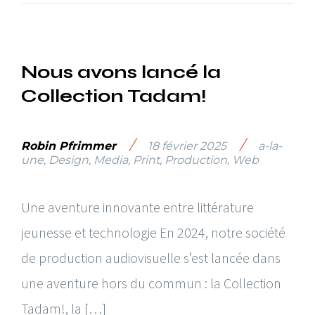
Nous avons lancé la
Collection Tadam!
/
/
Robin Pfrimmer
18 février 2025
a-la-
une
,
Design
,
Media
,
Print
,
Production
,
Web
Une aventure innovante entre littérature
jeunesse et technologie En 2024, notre société
de production audiovisuelle s’est lancée dans
une aventure hors du commun : la Collection
Tadam!, la […]