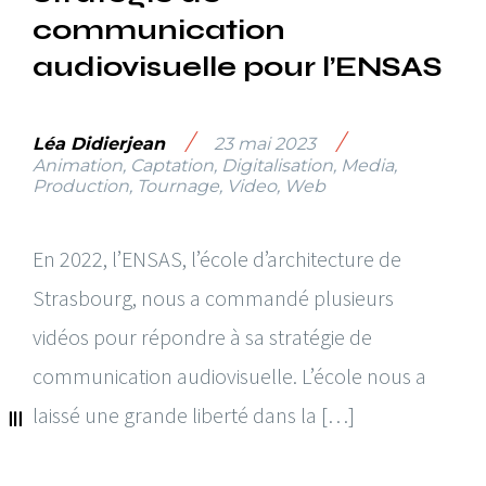
communication
audiovisuelle pour l’ENSAS
/
/
Léa Didierjean
23 mai 2023
Animation
,
Captation
,
Digitalisation
,
Media
,
Production
,
Tournage
,
Video
,
Web
En 2022, l’ENSAS, l’école d’architecture de
Strasbourg, nous a commandé plusieurs
vidéos pour répondre à sa stratégie de
communication audiovisuelle. L’école nous a
laissé une grande liberté dans la […]