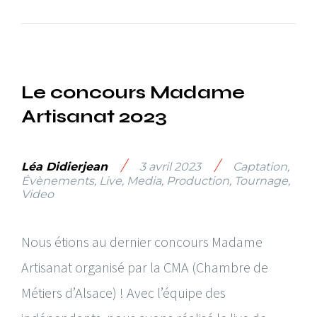
Le concours Madame
Artisanat 2023
/
/
Léa Didierjean
3 avril 2023
Captation
,
Évènements
,
Live
,
Media
,
Production
,
Tournage
,
Video
Nous étions au dernier concours Madame
Artisanat organisé par la CMA (Chambre de
Métiers d’Alsace) ! Avec l’équipe des