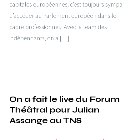
capitales européennes, c’est toujours sympa
d’accéder au Parlement européen dans le
cadre professionnel. Avec la team des
indépendants, on a […]
On a fait le live du Forum
Théâtral pour Julian
Assange au TNS