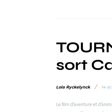
TOURN
sort Ca
/
Lola Ryckelynck
14 oc
Le film d’aventure et d’ani