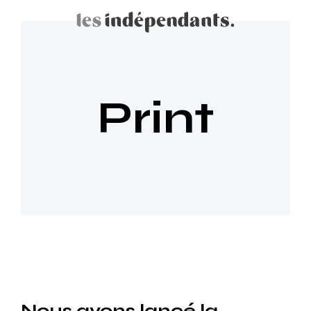
Print
Nous avons lancé la