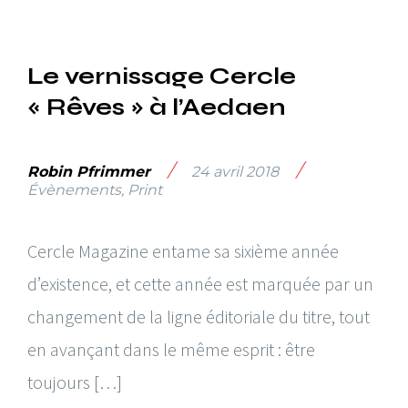
Le vernissage Cercle
« Rêves » à l’Aedaen
/
/
Robin Pfrimmer
24 avril 2018
Évènements
,
Print
Cercle Magazine entame sa sixième année
d’existence, et cette année est marquée par un
changement de la ligne éditoriale du titre, tout
en avançant dans le même esprit : être
toujours […]