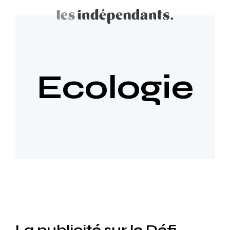
Ecologie
La publicité sur le Défi