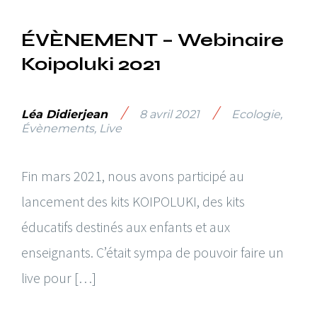
ÉVÈNEMENT – Webinaire
Koipoluki 2021
/
/
Léa Didierjean
8 avril 2021
Ecologie
,
Évènements
,
Live
Fin mars 2021, nous avons participé au
lancement des kits KOIPOLUKI, des kits
éducatifs destinés aux enfants et aux
enseignants. C’était sympa de pouvoir faire un
live pour […]