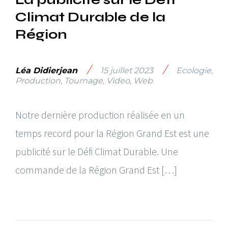
Climat Durable de la
Région
/
/
Léa Didierjean
15 juillet 2023
Ecologie
,
Production
,
Tournage
,
Video
,
Web
Notre dernière production réalisée en un
temps record pour la Région Grand Est est une
publicité sur le Défi Climat Durable. Une
commande de la Région Grand Est […]