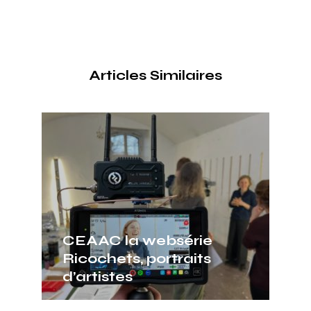
Articles Similaires
série
traits
En 2025, nous avons
lancé surprise.studio