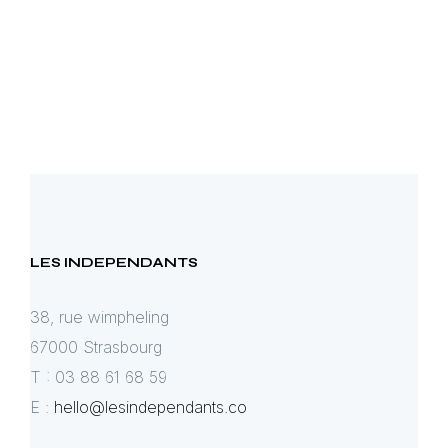
LES INDEPENDANTS
38, rue wimpheling
67000 Strasbourg
T : 03 88 61 68 59
E :
hello@lesindependants.co