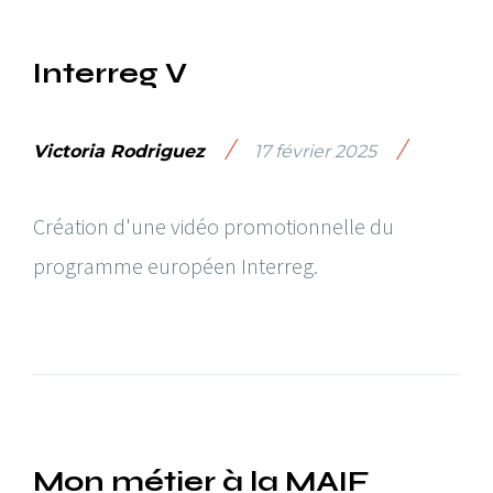
Interreg V
/
/
Victoria Rodriguez
17 février 2025
Création d'une vidéo promotionnelle du
programme européen Interreg.
Mon métier à la MAIF