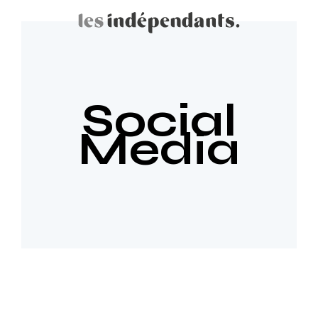
Social
Media