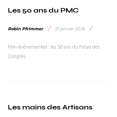
Les 50 ans du PMC
/
/
Robin Pfrimmer
21 janvier 2026
Film événementiel : les 50 ans du Palais des
Congrès
Les mains des Artisans