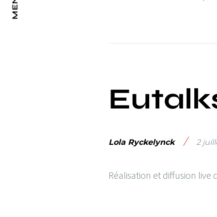
MENU
Eutalk
/
Lola Ryckelynck
2 juil
Réalisation et diffusion live