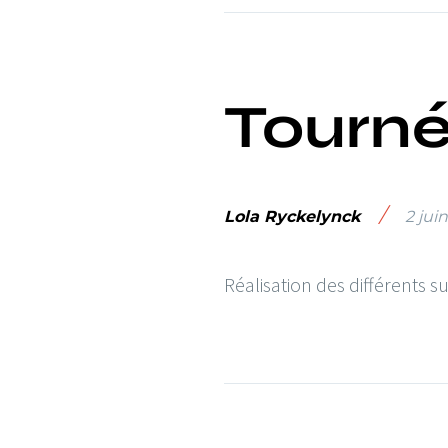
Tourn
/
Lola Ryckelynck
2 jui
Réalisation des différents