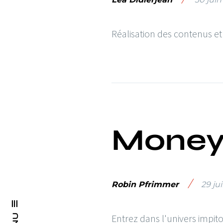
Réalisation des contenus e
Money
/
Robin Pfrimmer
29 ju
Entrez dans l'univers impit