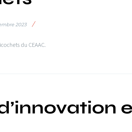
/
embre 2023
Ricochets du CEAAC.
 d’innovation 