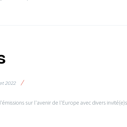
s
/
let 2022
 d'émissions sur l'avenir de l'Europe avec divers invité(e)