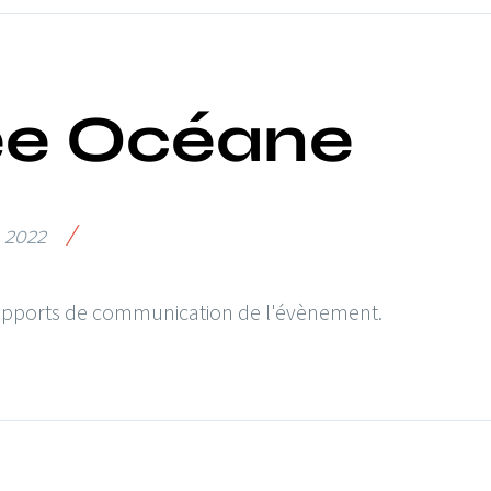
ée Océane
/
n 2022
 supports de communication de l'évènement.