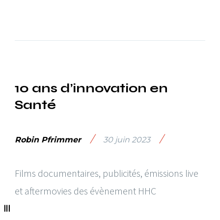
10 ans d’innovation en
Santé
/
/
Robin Pfrimmer
30 juin 2023
Films documentaires, publicités, émissions live
et aftermovies des évènement HHC