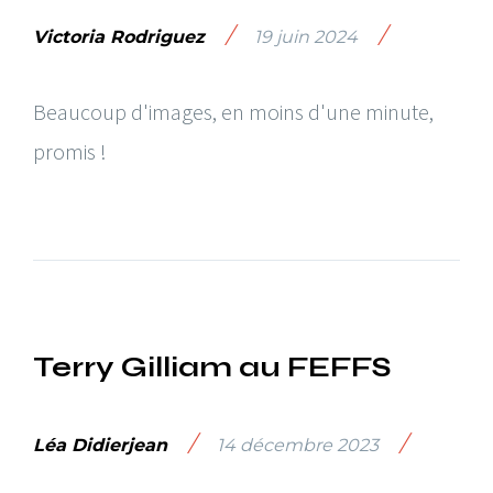
/
/
Victoria Rodriguez
19 juin 2024
Beaucoup d'images, en moins d'une minute,
promis !
Terry Gilliam au FEFFS
/
/
Léa Didierjean
14 décembre 2023