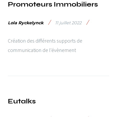
Promoteurs Immobiliers
/
/
Lola Ryckelynck
11 juillet 2022
Création des différents supports de
communication de l'évènement
Eutalks