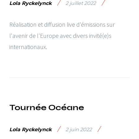
/
/
Lola Ryckelynck
2 juillet 2022
Réalisation et diffusion live d'émissions sur
l'avenir de l'Europe avec divers invité(e)s
internationaux.
Tournée Océane
/
/
Lola Ryckelynck
2 juin 2022