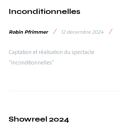
Inconditionnelles
/
/
Robin Pfrimmer
12 décembre 2024
Captation et réalisation du spectacle
"Inconditionnelles"
Showreel 2024