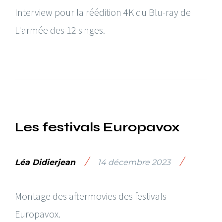
Interview pour la réédition 4K du Blu-ray de
L'armée des 12 singes.
Les festivals Europavox
/
/
Léa Didierjean
14 décembre 2023
Montage des aftermovies des festivals
Europavox.