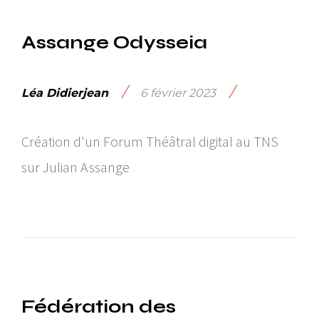
Assange Odysseia
/
/
Léa Didierjean
6 février 2023
Création d'un Forum Théâtral digital au TNS
sur Julian Assange
Fédération des