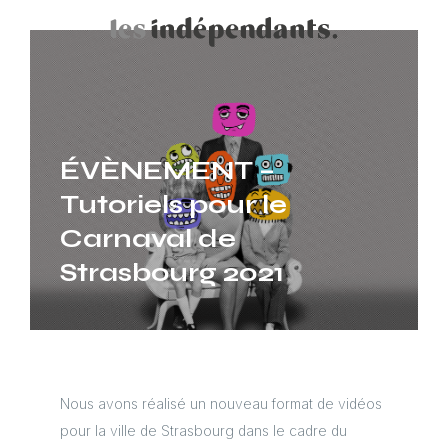
ÉVÈNEMENT –
Tutoriels pour le
Carnaval de
Strasbourg 2021
Nous avons réalisé un nouveau format de vidéos
pour la ville de Strasbourg dans le cadre du