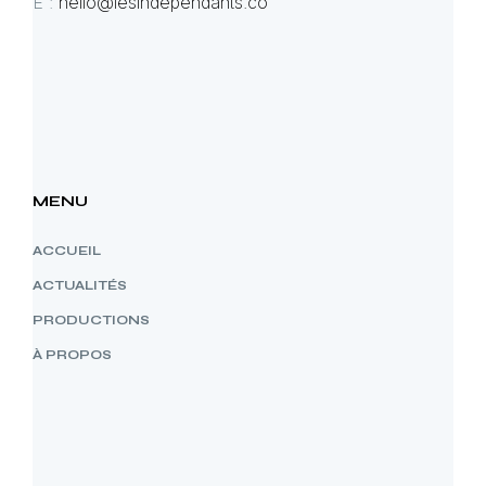
E :
hello@lesindependants.co
MENU
ACCUEIL
ACTUALITÉS
PRODUCTIONS
À PROPOS