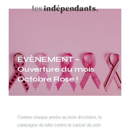
ÉVÈNEMENT –
Ouverture du mois
Octobre Rose !
Comme chaque année au mois d’octobre, la
campagne de lutte contre le cancer du sein