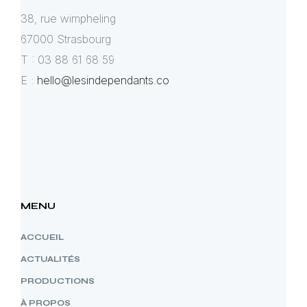
38, rue wimpheling
67000 Strasbourg
T : 03 88 61 68 59
E :
hello@lesindependants.co
MENU
ACCUEIL
ACTUALITÉS
PRODUCTIONS
À PROPOS