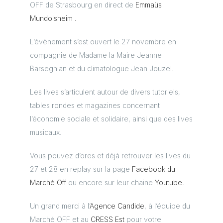
OFF de Strasbourg en direct de
Emmaüs
Mundolsheim .
L’évènement s’est ouvert le 27 novembre en
compagnie de Madame la Maire Jeanne
Barseghian et du climatologue Jean Jouzel.
Les lives s’articulent autour de divers tutoriels,
tables rondes et magazines concernant
l’économie sociale et solidaire, ainsi que des lives
musicaux.
Vous pouvez d’ores et déjà retrouver les lives du
27 et 28 en replay sur la page
Facebook du
Marché Off
ou encore sur leur chaine
Youtube.
Un grand merci à l’
Agence Candide
, à l’équipe du
Marché OFF et au
CRESS Est
pour votre