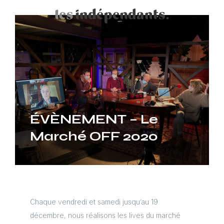
ÉVÈNEMENT – Le
Marché OFF 2020
Chaque vendredi et samedi jusqu’au 19
décembre, nous réalisons les lives du marché