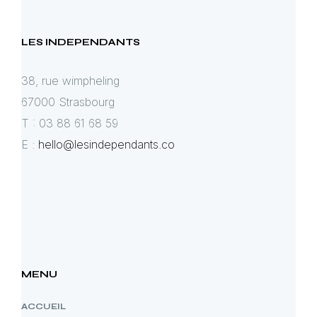
LES INDEPENDANTS
38, rue wimpheling
67000 Strasbourg
T : 03 88 61 68 59
E :
hello@lesindependants.co
MENU
ACCUEIL